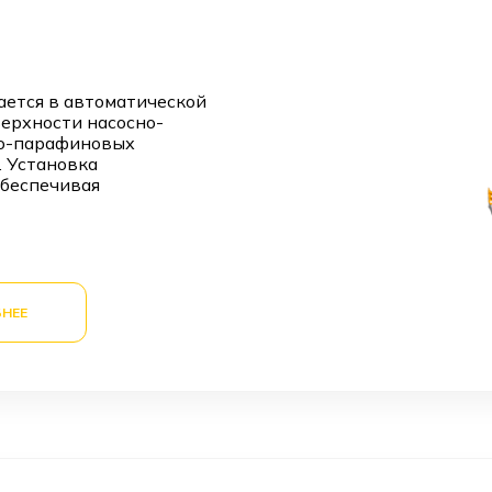
ется в автоматической
ерхности насосно-
то-парафиновых
. Установка
обеспечивая
НЕЕ