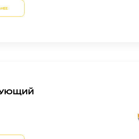
НЕЕ
РУЮЩИЙ