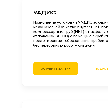
УАДИС
Назначение установки УАДИС заключа
механической очистке внутренней пов
компрессорных труб (НКТ) от асфаль
отложений (АСПО) с помощью скребка
предотвращает образование пробок, 
бесперебойную работу скважин.
ОСТАВИТЬ ЗАЯВКУ
ПОДРОБ