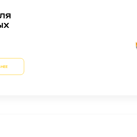
ЛЯ
ЫХ
НЕЕ