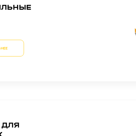
ИЛЬНЫЕ
НЕЕ
 ДЛЯ
Х