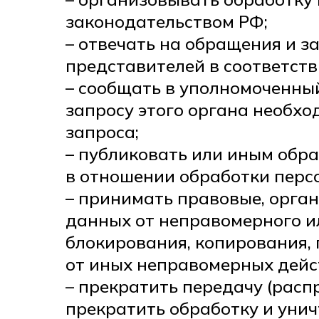
законодательством РФ;
– отвечать на обращения и з
представителей в соответств
– сообщать в уполномоченны
запросу этого органа необхо
запроса;
– публиковать или иным обр
в отношении обработки перс
– принимать правовые, орга
данных от неправомерного ил
блокирования, копирования,
от иных неправомерных дейс
– прекратить передачу (расп
прекратить обработку и унич