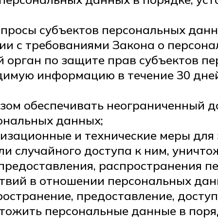
апросы субъектов персональных данн
ии с требованиями Закона о персона
й орган по защите прав субъектов п
димую информацию в течение 30 дней
азом обеспечивать неограниченный д
ональных данных;
низационные и технические меры дл
и случайного доступа к ним, уничто
 предоставления, распространения п
твий в отношении персональных дан
ространение, предоставление, досту
тожить персональные данные в поряд