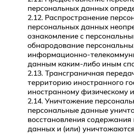
персональных данных опреде
2.12. Распространение перс
персональных данных неопре
ознакомление с персональным
обнародование персональных
информационно-телекоммуни
данным каким-либо иным спо
2.13. Трансграничная перед
территорию иностранного го
иностранному физическому и
2.14. Уничтожение персональ
персональные данные уничт
восстановления содержания
данных и (или) уничтожаютс