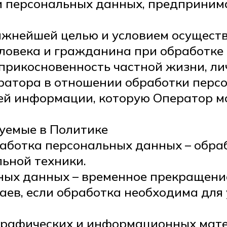
ти персональных данных, предприни
важнейшей целью и условием осущест
ловека и гражданина при обработке 
прикосновенность частной жизни, ли
ератора в отношении обработки перс
сей информации, которую Оператор м
.
зуемые в Политике
работка персональных данных – обра
ьной техники.
ьных данных – временное прекращен
аев, если обработка необходима для
ь графических и информационных мат