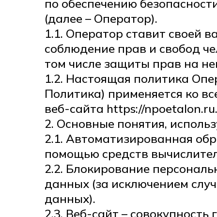
по обеспечению безопаснос
(далее – Оператор).
1.1. Оператор ставит своей 
соблюдение прав и свобод че
том числе защиты прав на не
1.2. Настоящая политика Оп
Политика) применяется ко в
веб-сайта https://npoetalon.ru
2. Основные понятия, исполь
2.1. Автоматизированная об
помощью средств вычислител
2.2. Блокирование персонал
данных (за исключением случ
данных).
2.3. Веб-сайт – совокупност