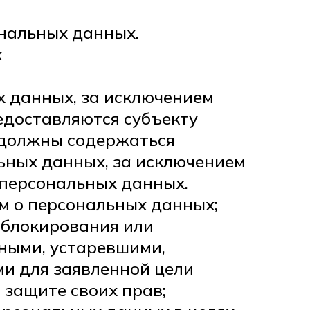
ональных данных.
х
х данных, за исключением
едоставляются субъекту
 должны содержаться
ьных данных, за исключением
 персональных данных.
м о персональных данных;
х блокирования или
лными, устаревшими,
и для заявленной цели
 защите своих прав;