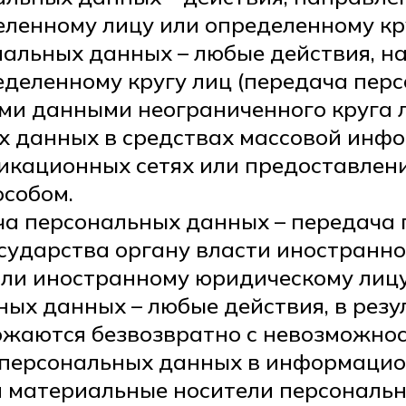
ленному лицу или определенному кру
ональных данных – любые действия, 
деленному кругу лиц (передача перс
и данными неограниченного круга ли
 данных в средствах массовой инфо
кационных сетях или предоставлени
собом.
ача персональных данных – передача
сударства органу власти иностранно
ли иностранному юридическому лицу
ных данных – любые действия, в резу
ожаются безвозвратно с невозможно
 персональных данных в информацио
я материальные носители персональ