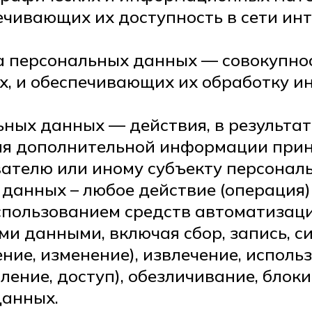
ечивающих их доступность в сети инт
а персональных данных — совокупно
, и обеспечивающих их обработку и
ьных данных — действия, в результа
ния дополнительной информации при
ателю или иному субъекту персонал
 данных – любое действие (операция)
спользованием средств автоматизаци
ми данными, включая сбор, запись, с
ние, изменение), извлечение, исполь
ление, доступ), обезличивание, блок
данных.