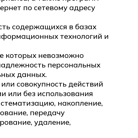
ернет по сетевому адресу
сть содержащихся в базах
нформационных технологий и
те которых невозможно
надлежность персональных
ьных данных.
 или совокупность действий
и или без использования
истематизацию, накопление,
зование, передачу
ирование, удаление,