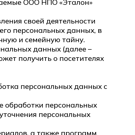
маемые ООО НПО «Эталон»
вления своей деятельности
его персональных данных, в
чную и семейную тайну.
ональных данных (далее –
ожет получить о посетителях
ботка персональных данных с
ие обработки персональных
 уточнения персональных
ериалов, а также программ