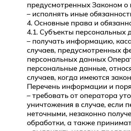
предусмотренных Законом о 
– исполнять иные обязаннос
4. Основные права и обязан
4.1. Субъекты персональных 
– получать информацию, кас
случаев, предусмотренных ф
персональных данных Операт
персональные данные, относ
случаев, когда имеются зако
Перечень информации и поря
– требовать от оператора ут
уничтожения в случае, если
неточными, незаконно получ
обработки, а также принима