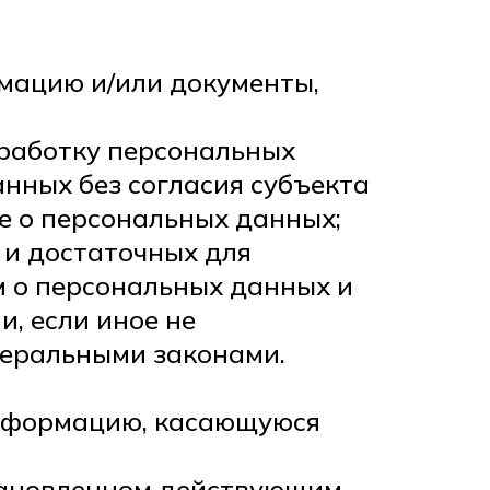
мацию и/или документы,
бработку персональных
нных без согласия субъекта
е о персональных данных;
 и достаточных для
м о персональных данных и
, если иное не
деральными законами.
информацию, касающуюся
становленном действующим