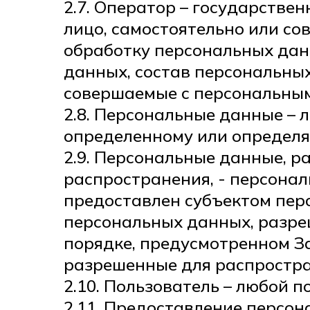
2.7. Оператор – государстве
лицо, самостоятельно или со
обработку персональных дан
данных, состав персональных
совершаемые с персональны
2.8. Персональные данные – 
определенному или определяе
2.9. Персональные данные, 
распространения, - персонал
предоставлен субъектом пер
персональных данных, разре
порядке, предусмотренном З
разрешенные для распростра
2.10. Пользователь – любой по
2.11. Предоставление персон