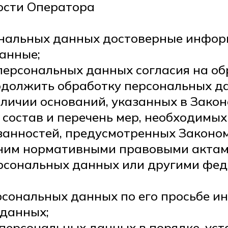
ности Оператора
сональных данных достоверные инфор
анные;
 персональных данных согласия на о
должить обработку персональных да
личии оснований, указанных в Закон
 состав и перечень мер, необходимых
занностей, предусмотренных Законо
 ним нормативными правовыми актами
рсональных данных или другими фе
ерсональных данных по его просьбе 
 данных;
 персональных данных в порядке, у