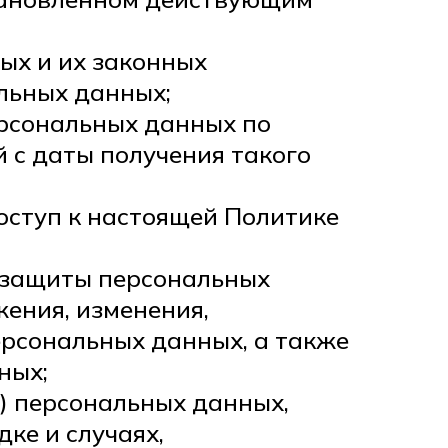
ых и их законных
льных данных;
ерсональных данных по
 с даты получения такого
оступ к настоящей Политике
я защиты персональных
жения, изменения,
ерсональных данных, а также
ных;
п) персональных данных,
ке и случаях,