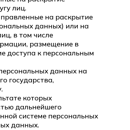
гу лиц.
направленные на раскрытие
ональных данных) или на
ц, в том числе
рмации, размещение в
е доступа к персональным
 персональных данных на
го государства,
.
льтате которых
стью дальнейшего
нной системе персональных
ных данных.