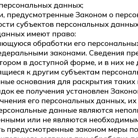
персональных данных;
ти, предусмотренные Законом о перс
ности субъектов персональных данны
данных имеют право:
ающуюся обработки его персональны
едеральными законами. Сведения пр
ором в доступной форме, и в них не
ящиеся к другим субъектам персонал
нные основания для раскрытия таких
док ее получения установлен Законо
очнения его персональных данных, и
 персональные данные являются непо
енными или не являются необходимым
ть предусмотренные законом меры по