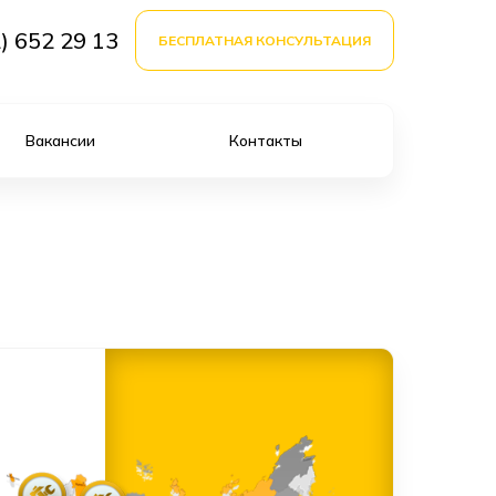
) 652 29 13
БЕСПЛАТНАЯ КОНСУЛЬТАЦИЯ
Вакансии
Контакты