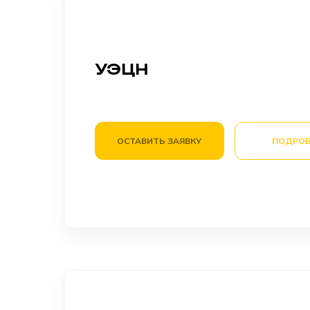
УЭЦН
ОСТАВИТЬ ЗАЯВКУ
ПОДРОБ