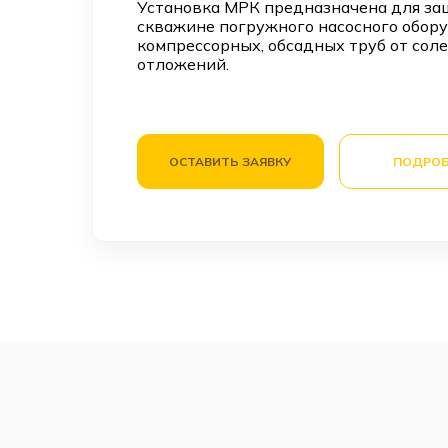
Установка МРК предназначена для за
скважине погружного насосного обору
компрессорных, обсадных труб от сол
отложений.
ОСТАВИТЬ ЗАЯВКУ
ПОДРОБ