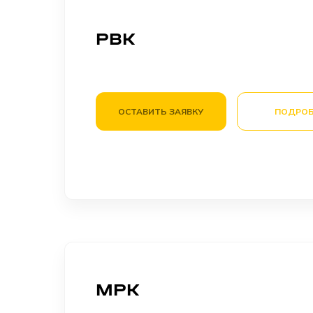
РВК
ОСТАВИТЬ ЗАЯВКУ
ПОДРОБ
МРК