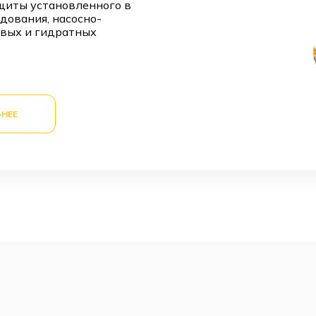
щиты установленного в
дования, насосно-
евых и гидратных
НЕЕ