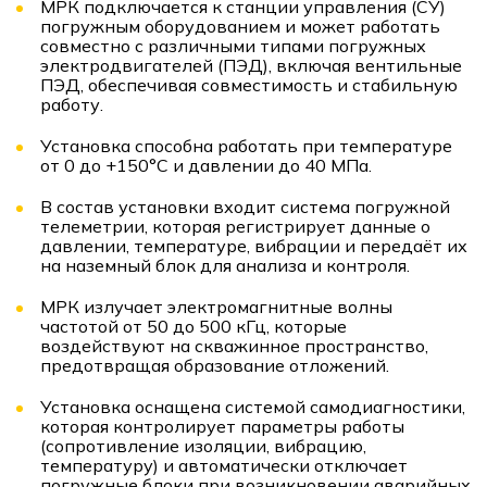
МРК подключается к станции управления (СУ)
погружным оборудованием и может работать
совместно с различными типами погружных
электродвигателей (ПЭД), включая вентильные
ПЭД, обеспечивая совместимость и стабильную
работу.
Установка способна работать при температуре
от 0 до +150°С и давлении до 40 МПа.
В состав установки входит система погружной
телеметрии, которая регистрирует данные о
давлении, температуре, вибрации и передаёт их
на наземный блок для анализа и контроля.
МРК излучает электромагнитные волны
частотой от 50 до 500 кГц, которые
воздействуют на скважинное пространство,
предотвращая образование отложений.
Установка оснащена системой самодиагностики,
которая контролирует параметры работы
(сопротивление изоляции, вибрацию,
температуру) и автоматически отключает
погружные блоки при возникновении аварийных