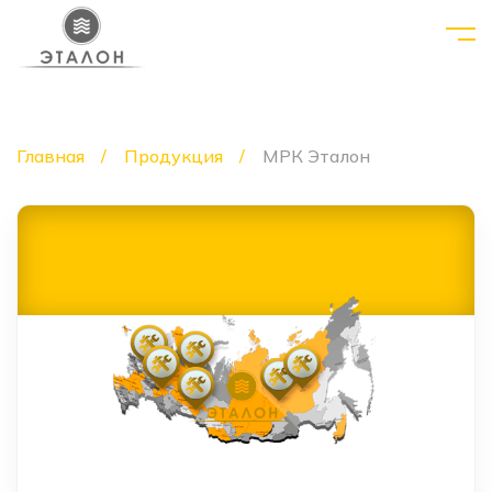
Главная
Продукция
МРК Эталон