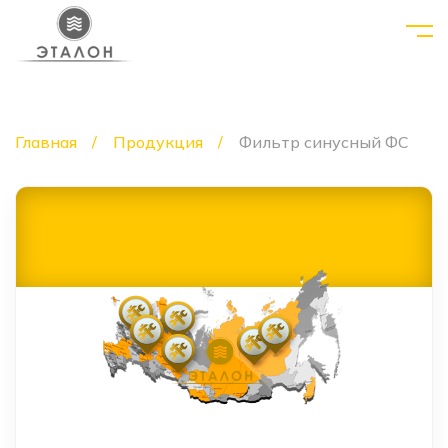
Главная
Продукция
Фильтр синусный ФС