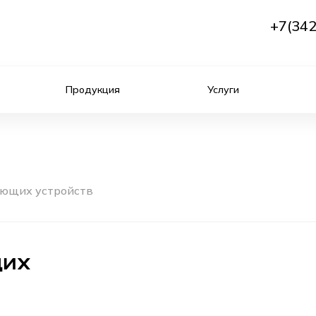
+7(342
Продукция
Услуги
ющих устройств
ЩИХ