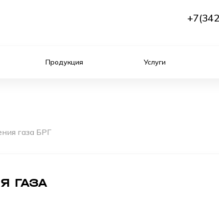
+7(342
Продукция
Услуги
ния газа БРГ
Я ГАЗА